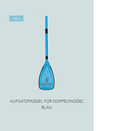
NEU
AUFSATZPADDEL FÜR DOPPELPADDEL
AUFSATZPADDEL FÜ
BLAU