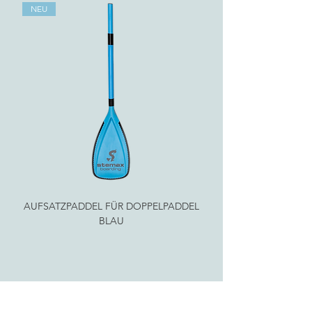
NEU
AUFSATZPADDEL FÜR DOPPELPADDEL
AUFSATZPADDEL FÜ
BLAU